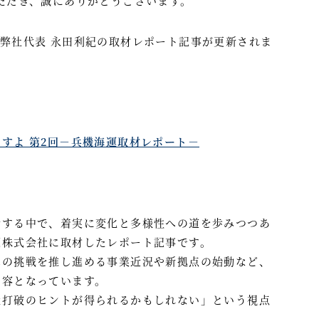
ただき、誠にありがとうございます。
弊社代表 永田利紀の取材レポート記事が更新されま
すよ 第2回－兵機海運取材レポート－
行する中で、着実に変化と多様性への道を歩みつつあ
運株式会社に取材したレポート記事です。
への挑戦を推し進める事業近況や新拠点の始動など、
内容となっています。
状打破のヒントが得られるかもしれない」という視点