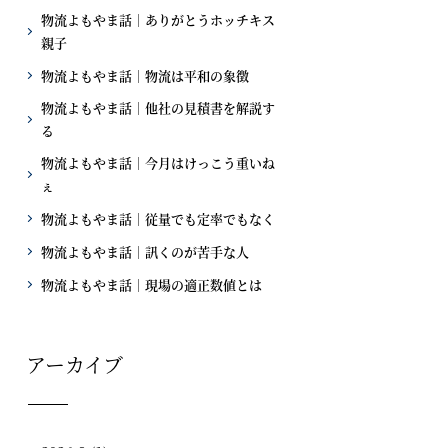
物流よもやま話｜ありがとうホッチキス
親子
物流よもやま話｜物流は平和の象徴
物流よもやま話｜他社の見積書を解説す
る
物流よもやま話｜今月はけっこう重いね
ぇ
物流よもやま話｜従量でも定率でもなく
物流よもやま話｜訊くのが苦手な人
物流よもやま話｜現場の適正数値とは
アーカイブ