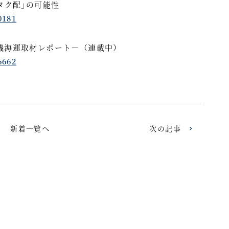
タク配｣の可能性
0181
機海運取材レポート－（連載中）
6662
新着一覧へ
次の記事