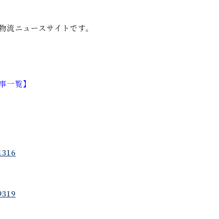
大の物流ニュースサイトです。
記事一覧】
1316
9319