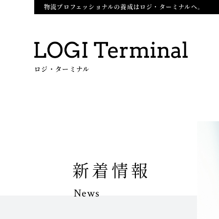
物流プロフェッショナルの養成はロジ・ターミナルへ。
ロジ・ターミナル
新着情報
News