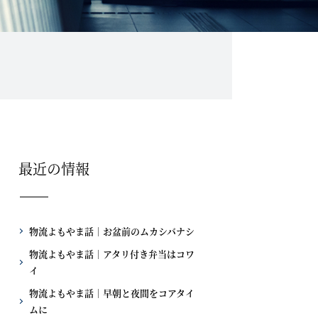
最近の情報
物流よもやま話｜お盆前のムカシバナシ
物流よもやま話｜アタリ付き弁当はコワ
イ
物流よもやま話｜早朝と夜間をコアタイ
ムに