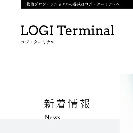
物流プロフェッショナルの養成はロジ・ターミナルへ。
ロジ・ターミナル
新着情報
News