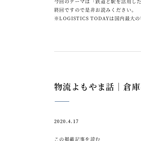
今回のテーマは「鉄道と駅を活用し
終回ですので是非お読みください。
※LOGISTICS TODAYは国内最
物流よもやま話｜倉庫
2020.4.17
この掲載記事を読む