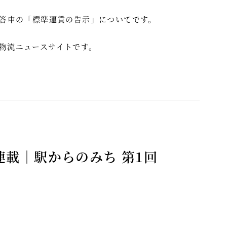
ら答申の「標準運賃の告示」についてです。
大の物流ニュースサイトです。
AY連載｜駅からのみち 第1回