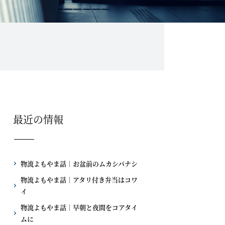
最近の情報
物流よもやま話｜お盆前のムカシバナシ
物流よもやま話｜アタリ付き弁当はコワ
イ
物流よもやま話｜早朝と夜間をコアタイ
ムに