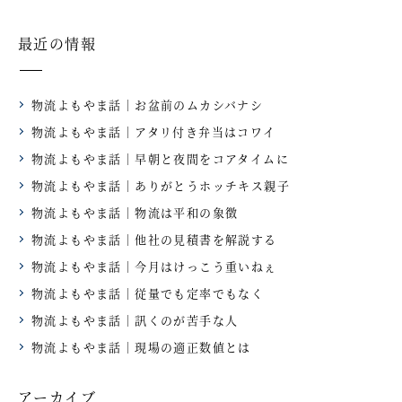
最近の情報
物流よもやま話｜お盆前のムカシバナシ
物流よもやま話｜アタリ付き弁当はコワイ
物流よもやま話｜早朝と夜間をコアタイムに
物流よもやま話｜ありがとうホッチキス親子
物流よもやま話｜物流は平和の象徴
物流よもやま話｜他社の見積書を解説する
物流よもやま話｜今月はけっこう重いねぇ
物流よもやま話｜従量でも定率でもなく
物流よもやま話｜訊くのが苦手な人
物流よもやま話｜現場の適正数値とは
アーカイブ