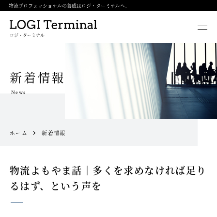
物流プロフェッショナルの養成はロジ・ターミナルへ。
ロジ・ターミナル
新着情報
News
ホーム
新着情報
物流よもやま話｜多くを求めなければ足り
るはず、という声を