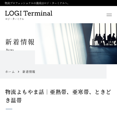
物流プロフェッショナルの養成はロジ・ターミナルへ。
ロジ・ターミナル
新着情報
News
ホーム
新着情報
物流よもやま話｜亜熱帯、亜寒帯、ときど
き温帯