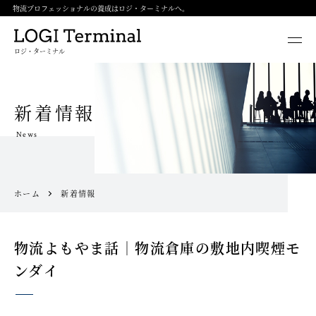
物流プロフェッショナルの養成はロジ・ターミナルへ。
ロジ・ターミナル
新着情報
News
ホーム
新着情報
物流よもやま話｜物流倉庫の敷地内喫煙モ
ンダイ