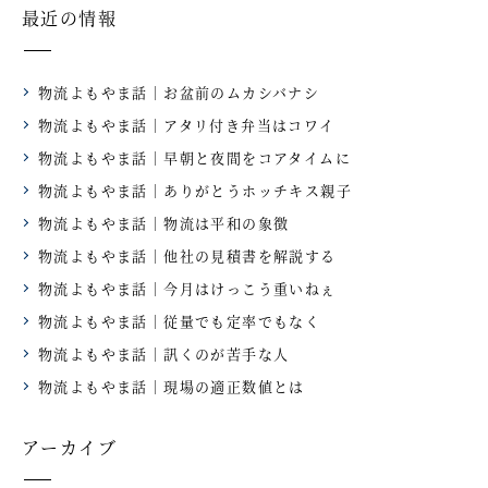
最近の情報
物流よもやま話｜お盆前のムカシバナシ
物流よもやま話｜アタリ付き弁当はコワイ
物流よもやま話｜早朝と夜間をコアタイムに
物流よもやま話｜ありがとうホッチキス親子
物流よもやま話｜物流は平和の象徴
物流よもやま話｜他社の見積書を解説する
物流よもやま話｜今月はけっこう重いねぇ
物流よもやま話｜従量でも定率でもなく
物流よもやま話｜訊くのが苦手な人
物流よもやま話｜現場の適正数値とは
アーカイブ