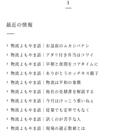
1
最近の情報
物流よもやま話｜お盆前のムカシバナシ
物流よもやま話｜アタリ付き弁当はコワイ
物流よもやま話｜早朝と夜間をコアタイムに
物流よもやま話｜ありがとうホッチキス親子
物流よもやま話｜物流は平和の象徴
物流よもやま話｜他社の見積書を解説する
物流よもやま話｜今月はけっこう重いねぇ
物流よもやま話｜従量でも定率でもなく
物流よもやま話｜訊くのが苦手な人
物流よもやま話｜現場の適正数値とは