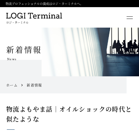
物流プロフェッショナルの養成はロジ・ターミナルへ。
ロジ・ターミナル
新着情報
News
ホーム
新着情報
物流よもやま話｜オイルショックの時代と
似たような