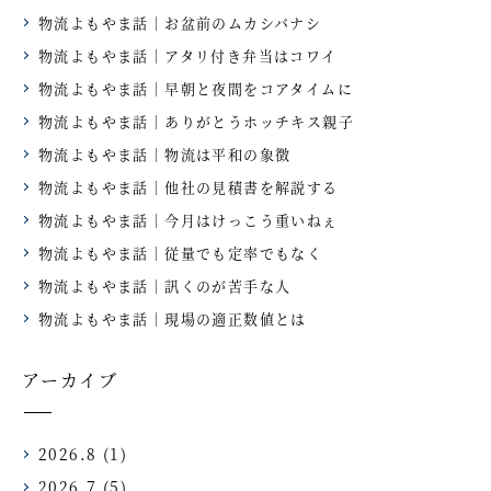
物流よもやま話｜お盆前のムカシバナシ
物流よもやま話｜アタリ付き弁当はコワイ
物流よもやま話｜早朝と夜間をコアタイムに
物流よもやま話｜ありがとうホッチキス親子
物流よもやま話｜物流は平和の象徴
物流よもやま話｜他社の見積書を解説する
物流よもやま話｜今月はけっこう重いねぇ
物流よもやま話｜従量でも定率でもなく
物流よもやま話｜訊くのが苦手な人
物流よもやま話｜現場の適正数値とは
アーカイブ
2026.8
(1)
2026.7
(5)