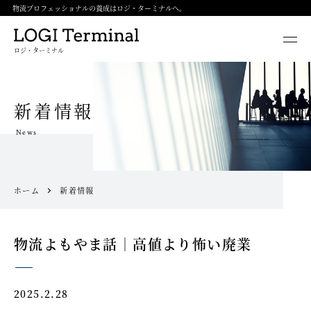
物流プロフェッショナルの養成はロジ・ターミナルへ。
ロジ・ターミナル
新着情報
News
ホーム
新着情報
物流よもやま話｜高値より怖い廃業
2025.2.28