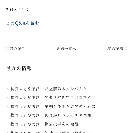
2018.11.7
このQ&Aを読む
前の記事
新着一覧へ
次の記事
最近の情報
物流よもやま話｜お盆前のムカシバナシ
物流よもやま話｜アタリ付き弁当はコワイ
物流よもやま話｜早朝と夜間をコアタイムに
物流よもやま話｜ありがとうホッチキス親子
物流よもやま話｜物流は平和の象徴
物流よもやま話｜他社の見積書を解説する