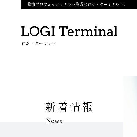
物流プロフェッショナルの養成はロジ・ターミナルへ。
ロジ・ターミナル
新着情報
News