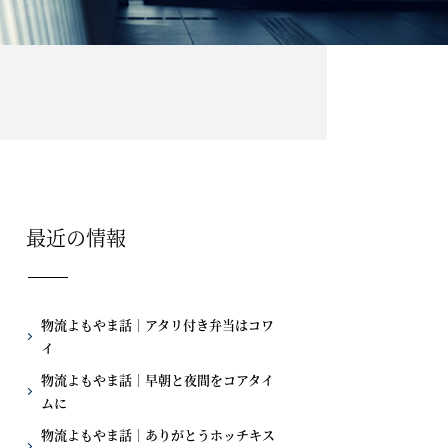
最近の情報
物流よもやま話｜アタリ付き弁当はコワ
イ
物流よもやま話｜早朝と夜間をコアタイ
ムに
物流よもやま話｜ありがとうホッチキス