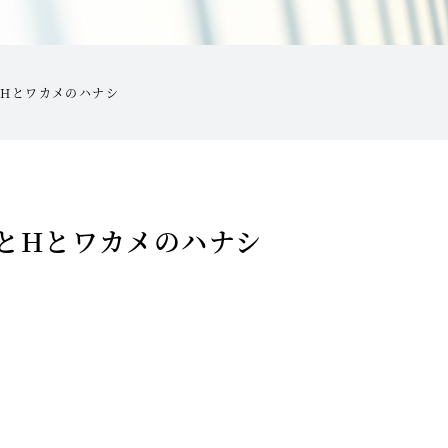
とHとワカメのハナシ
₂とHとワカメのハナシ