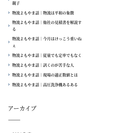
親子
物流よもやま話｜物流は平和の象徴
物流よもやま話｜他社の見積書を解説す
る
物流よもやま話｜今月はけっこう重いね
ぇ
物流よもやま話｜従量でも定率でもなく
物流よもやま話｜訊くのが苦手な人
物流よもやま話｜現場の適正数値とは
物流よもやま話｜高圧洗浄機あるある
アーカイブ