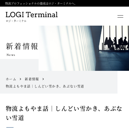
物流プロフェッショナルの養成はロジ・ターミナルへ。
ロジ・ターミナル
新着情報
News
ホーム
新着情報
物流よもやま話｜しんどい雪かき、あぶない雪道
物流よもやま話｜しんどい雪かき、あぶな
い雪道