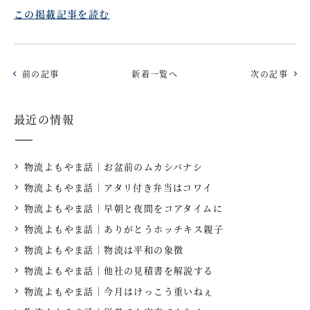
この掲載記事を読む
前の記事
新着一覧へ
次の記事
最近の情報
物流よもやま話｜お盆前のムカシバナシ
物流よもやま話｜アタリ付き弁当はコワイ
物流よもやま話｜早朝と夜間をコアタイムに
物流よもやま話｜ありがとうホッチキス親子
物流よもやま話｜物流は平和の象徴
物流よもやま話｜他社の見積書を解説する
物流よもやま話｜今月はけっこう重いねぇ