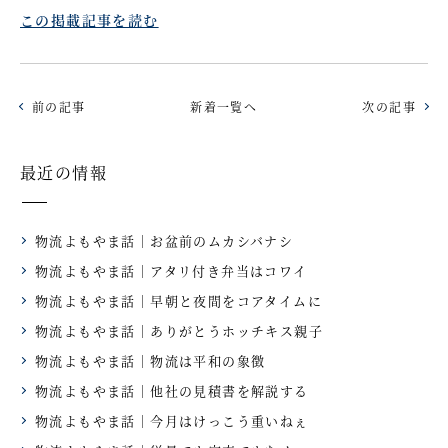
この掲載記事を読む
前の記事
新着一覧へ
次の記事
最近の情報
物流よもやま話｜お盆前のムカシバナシ
物流よもやま話｜アタリ付き弁当はコワイ
物流よもやま話｜早朝と夜間をコアタイムに
物流よもやま話｜ありがとうホッチキス親子
物流よもやま話｜物流は平和の象徴
物流よもやま話｜他社の見積書を解説する
物流よもやま話｜今月はけっこう重いねぇ