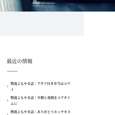
最近の情報
物流よもやま話｜アタリ付き弁当はコワ
イ
物流よもやま話｜早朝と夜間をコアタイ
ムに
物流よもやま話｜ありがとうホッチキス