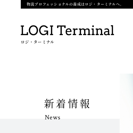
物流プロフェッショナルの養成はロジ・ターミナルへ。
ロジ・ターミナル
新着情報
News