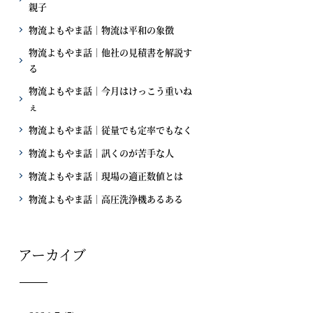
親子
物流よもやま話｜物流は平和の象徴
物流よもやま話｜他社の見積書を解説す
る
物流よもやま話｜今月はけっこう重いね
ぇ
物流よもやま話｜従量でも定率でもなく
物流よもやま話｜訊くのが苦手な人
物流よもやま話｜現場の適正数値とは
物流よもやま話｜高圧洗浄機あるある
アーカイブ