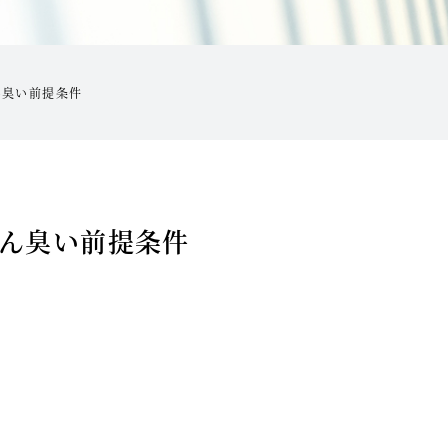
ん臭い前提条件
ん臭い前提条件