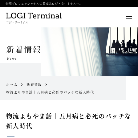
物流プロフェッショナルの養成はロジ・ターミナルへ。
ロジ・ターミナル
新着情報
News
ホーム
新着情報
物流よもやま話｜五月病と必死のパッチな新人時代
物流よもやま話｜五月病と必死のパッチな
新人時代