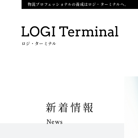
物流プロフェッショナルの養成はロジ・ターミナルへ。
ロジ・ターミナル
新着情報
News