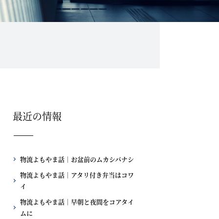
最近の情報
物流よもやま話｜お盆前のムカシバナシ
物流よもやま話｜アタリ付き弁当はコワ
イ
物流よもやま話｜早朝と夜間をコアタイ
ムに