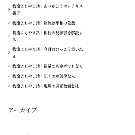
物流よもやま話｜ありがとうホッチキス
親子
物流よもやま話｜物流は平和の象徴
物流よもやま話｜他社の見積書を解説す
る
物流よもやま話｜今月はけっこう重いね
ぇ
物流よもやま話｜従量でも定率でもなく
物流よもやま話｜訊くのが苦手な人
物流よもやま話｜現場の適正数値とは
アーカイブ