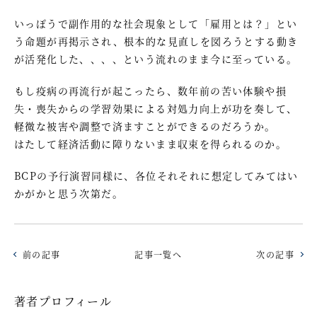
いっぽうで副作用的な社会現象として「雇用とは？」とい
う命題が再掲示され、根本的な見直しを図ろうとする動き
が活発化した、、、、という流れのまま今に至っている。
もし疫病の再流行が起こったら、数年前の苦い体験や損
失・喪失からの学習効果による対処力向上が功を奏して、
軽微な被害や調整で済ますことができるのだろうか。
はたして経済活動に障りないまま収束を得られるのか。
BCPの予行演習同様に、各位それそれに想定してみてはい
かがかと思う次第だ。
前の記事
記事一覧へ
次の記事
著者プロフィール