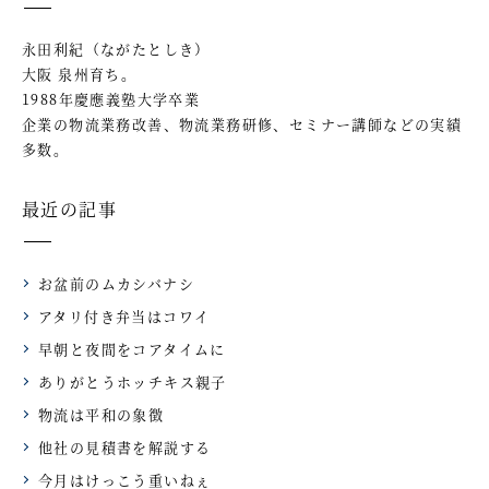
永田利紀（ながたとしき）
大阪 泉州育ち。
1988年慶應義塾大学卒業
企業の物流業務改善、物流業務研修、セミナー講師などの実績
多数。
最近の記事
お盆前のムカシバナシ
アタリ付き弁当はコワイ
早朝と夜間をコアタイムに
ありがとうホッチキス親子
物流は平和の象徴
他社の見積書を解説する
今月はけっこう重いねぇ