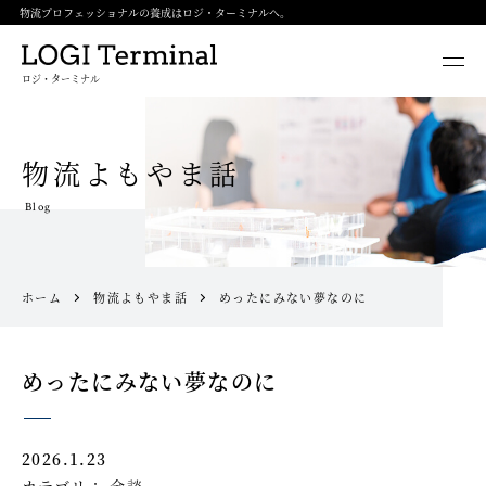
物流プロフェッショナルの養成はロジ・ターミナルへ。
ロジ・ターミナル
物流よもやま話
Blog
ホーム
物流よもやま話
めったにみない夢なのに
めったにみない夢なのに
2026.1.23
カテゴリ：
余談