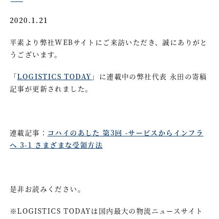
2020.1.21
平素より弊社WEBサイトにご来訪いただき、誠にありがと
うございます。
「
LOGISTICS TODAY
」に連載中の弊社代表 永田の寄稿
記事が更新されました。
連載記事：
コハイのあした 第3回 -サービスからインフラ
へ 3-1 さまざまな受領方法
是非お読みください。
※LOGISTICS TODAYは国内最大の物流ニュースサイト