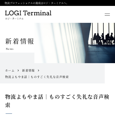
物流プロフェッショナルの養成はロジ・ターミナルへ。
ロジ・ターミナル
新着情報
News
ホーム
新着情報
物流よもやま話｜ものすごく失礼な音声検索
物流よもやま話｜ものすごく失礼な音声検
索