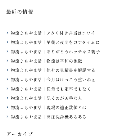
最近の情報
物流よもやま話｜アタリ付き弁当はコワイ
物流よもやま話｜早朝と夜間をコアタイムに
物流よもやま話｜ありがとうホッチキス親子
物流よもやま話｜物流は平和の象徴
物流よもやま話｜他社の見積書を解説する
物流よもやま話｜今月はけっこう重いねぇ
物流よもやま話｜従量でも定率でもなく
物流よもやま話｜訊くのが苦手な人
物流よもやま話｜現場の適正数値とは
物流よもやま話｜高圧洗浄機あるある
アーカイブ