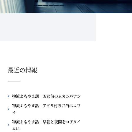
最近の情報
物流よもやま話｜お盆前のムカシバナシ
物流よもやま話｜アタリ付き弁当はコワ
イ
物流よもやま話｜早朝と夜間をコアタイ
ムに