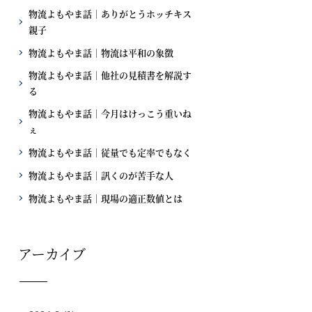
物流よもやま話｜ありがとうホッチキス
親子
物流よもやま話｜物流は平和の象徴
物流よもやま話｜他社の見積書を解説す
る
物流よもやま話｜今月はけっこう重いね
ぇ
物流よもやま話｜従量でも定率でもなく
物流よもやま話｜訊くのが苦手な人
物流よもやま話｜現場の適正数値とは
アーカイブ