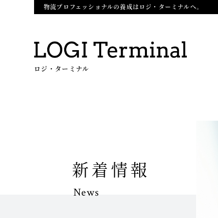
物流プロフェッショナルの養成はロジ・ターミナルへ。
ロジ・ターミナル
新着情報
News