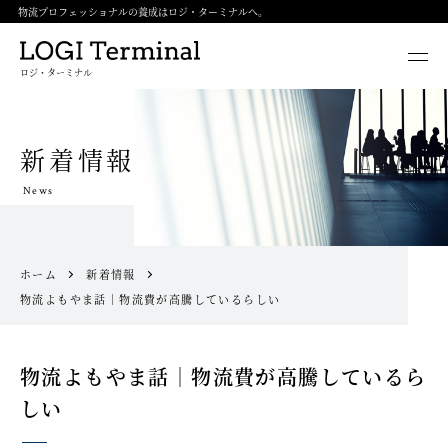
物流プロフェッショナルの養成はロジ・ターミナルへ。
ロジ・ターミナル
新着情報
News
ホーム
新着情報
物流よもやま話｜物流費が高騰しているらしい
物流よもやま話｜物流費が高騰しているら
しい