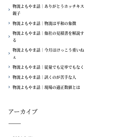
物流よもやま話｜ありがとうホッチキス
親子
物流よもやま話｜物流は平和の象徴
物流よもやま話｜他社の見積書を解説す
る
物流よもやま話｜今月はけっこう重いね
ぇ
物流よもやま話｜従量でも定率でもなく
物流よもやま話｜訊くのが苦手な人
物流よもやま話｜現場の適正数値とは
アーカイブ