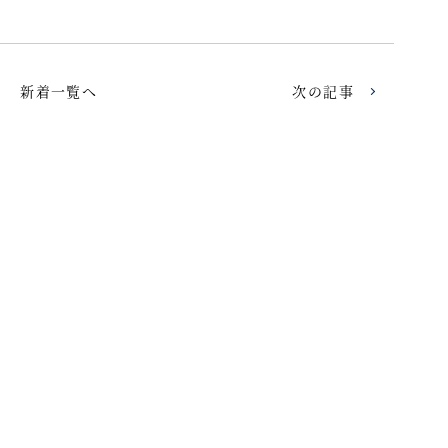
新着一覧へ
次の記事