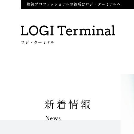
物流プロフェッショナルの養成はロジ・ターミナルへ。
ロジ・ターミナル
新着情報
News