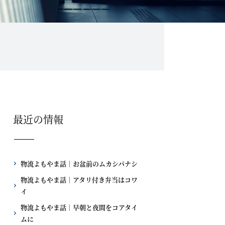
最近の情報
物流よもやま話｜お盆前のムカシバナシ
物流よもやま話｜アタリ付き弁当はコワ
イ
物流よもやま話｜早朝と夜間をコアタイ
ムに