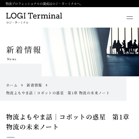
物流プロフェッショナルの養成はロジ・ターミナルへ。
ロジ・ターミナル
新着情報
News
ホーム
新着情報
物流よもやま話｜コボットの惑星 第1章 物流の未来ノート
物流よもやま話｜コボットの惑星 第1章
物流の未来ノート