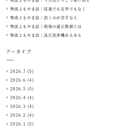
物流よもやま話｜従量でも定率でもなく
物流よもやま話｜訊くのが苦手な人
物流よもやま話｜現場の適正数値とは
物流よもやま話｜高圧洗浄機あるある
アーカイブ
2026.7
(5)
2026.6
(4)
2026.5
(5)
2026.4
(4)
2026.3
(4)
2026.2
(4)
2026.1
(5)