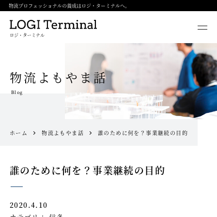
物流プロフェッショナルの養成はロジ・ターミナルへ。
ロジ・ターミナル
物流よもやま話
Blog
ホーム
物流よもやま話
誰のために何を？事業継続の目的
誰のために何を？事業継続の目的
2020.4.10
カテゴリ：
信条