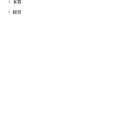
本質
経営