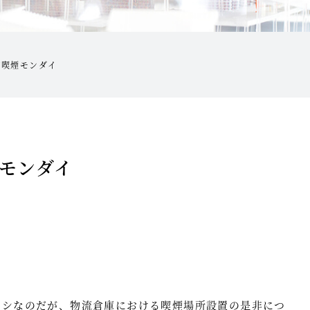
内喫煙モンダイ
モンダイ
ナシなのだが、物流倉庫における喫煙場所設置の是非につ