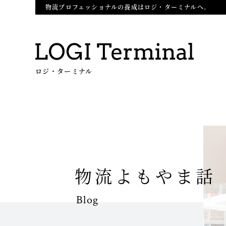
物流プロフェッショナルの養成はロジ・ターミナルへ。
ロジ・ターミナル
物流よもやま話
Blog