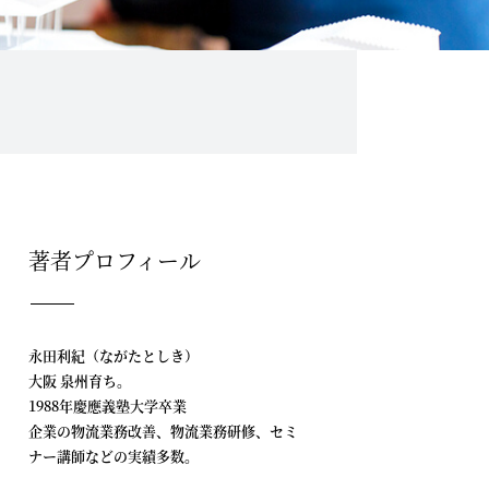
著者プロフィール
永田利紀（ながたとしき）
大阪 泉州育ち。
1988年慶應義塾大学卒業
企業の物流業務改善、物流業務研修、セミ
ナー講師などの実績多数。