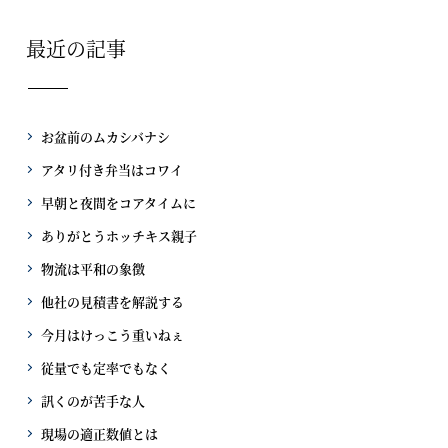
最近の記事
お盆前のムカシバナシ
アタリ付き弁当はコワイ
早朝と夜間をコアタイムに
ありがとうホッチキス親子
物流は平和の象徴
他社の見積書を解説する
今月はけっこう重いねぇ
従量でも定率でもなく
訊くのが苦手な人
現場の適正数値とは