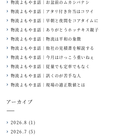
物流よもやま話｜お盆前のムカシバナシ
物流よもやま話｜アタリ付き弁当はコワイ
物流よもやま話｜早朝と夜間をコアタイムに
物流よもやま話｜ありがとうホッチキス親子
物流よもやま話｜物流は平和の象徴
物流よもやま話｜他社の見積書を解説する
物流よもやま話｜今月はけっこう重いねぇ
物流よもやま話｜従量でも定率でもなく
物流よもやま話｜訊くのが苦手な人
物流よもやま話｜現場の適正数値とは
アーカイブ
2026.8
(1)
2026.7
(5)