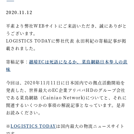
2020.11.12
平素より弊社WEBサイトにご来訪いただき、誠にありがと
うございます。
LOGISTICS TODAYに弊社代表 永田利紀の寄稿記事が掲
載されました。
寄稿記事：
越境ECは死語になるか、菜鳥網絡日本参入の意
味
今回は、2020年11月11日に日本国内での拠点活動開始を
発表した、世界最大のEC企業アリババHDのグループ会社
である菜鳥網絡（Cainiao Network)についてと、それに
関連するいくつかの事項の解説記事となっています。是非
お読みください。
※
LOGISTICS TODAY
は国内最大の物流ニュースサイト
です。