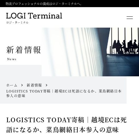
物流プロフェッショナルの養成はロジ・ターミナルへ。
ロジ・ターミナル
新着情報
News
ホーム
新着情報
LOGISTICS TODAY寄稿｜越境ECは死語になるか、菜鳥網絡日本
参入の意味
LOGISTICS TODAY寄稿｜越境ECは死
語になるか、菜鳥網絡日本参入の意味