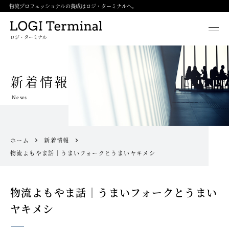
物流プロフェッショナルの養成はロジ・ターミナルへ。
ロジ・ターミナル
新着情報
News
ホーム
新着情報
物流よもやま話｜うまいフォークとうまいヤキメシ
物流よもやま話｜うまいフォークとうまい
ヤキメシ