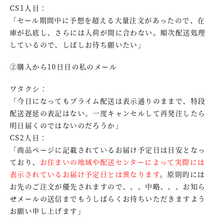
CS1人目：
「セール期間中に予想を超える大量注文があったので、在
庫が払底し、さらには入荷が間に合わない。順次配送処理
しているので、しばしお待ち願いたい」
②購入から10日目の私のメール
ワタクシ：
「今日になってもプライム配送は表示通りのままで、特段
配送遅延の表記はない。一度キャンセルして再発注したら
明日届くのではないのだろうか」
CS2人目：
「商品ページに記載されているお届け予定日は目安となっ
ており、
お住まいの地域や配送センターによって実際には
表示されているお届け予定日とは異なります
。原則的には
お先のご注文が優先されますので、、、中略、、、お知ら
せメールの送信までもうしばらくお待ちいただきますよう
お願い申し上げます」