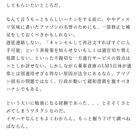
してもらいたいところだ。
なんて言うもっともらしいハナシをする前に、ややディス
リ気味に書いたアマゾンの名誉のためにも、一部修正と補
足をしておくべきかもしれない。
遅延連絡しない、「キャンセルして再注文すればすぐに入
手可能」という善後策を知らせないもしくは適宜切り替え
処置しない、といった不親切な一方通行サービスの弱点は
×としか評せない。しかしながら薬事倉庫のLMS自体が通
常とは別運用せざる得ない原因が法令にあるなら、アマゾ
ン固有の問題ではなく、行政が動いて緩和措置を施すべき
ハナシでもある。
という大いに勉強になる経験であった、、、とそそくさと
〆てしまうワタクシなのだ。
イヤハヤなんともよくわからん。もっと掘り下げて調べね
ばならん。