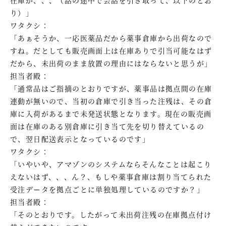
り）」
ワタクシ：
「あぁそうか、一応医薬品だから薬事倉庫から出荷なので
すね。だとしても販売画面上は在庫ありで引当可能なはず
だから、未出荷のまま放置の理由にはならないと思うが」
担当者殿：
「通常品はご指摘のとおりですが、薬事品は拠点間の在庫
連動が無いので、当初の倉庫で引き当った注残は、その倉
庫に入荷があるまで未発送状態となります。現在の販売画
面は在庫のある別倉庫に引き当て先を切り替えているの
で、翌日配送表示となっているのです」
ワタクシ：
「いやいや、アマゾンのシステムならそんなことは起こり
えないはず、、、ん？、もしや薬事倉庫は割り当てられた
受注データを拠点ごとに単独処理しているのですか？」
担当者殿：
「そのとおりです。したがって未出荷注残の在庫拠点付け