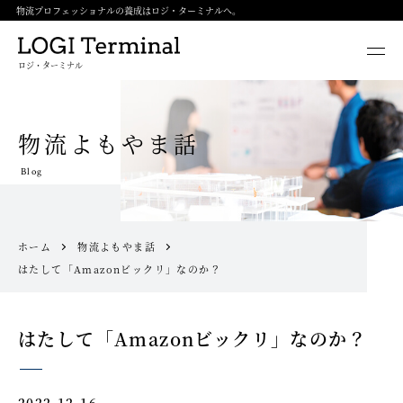
物流プロフェッショナルの養成はロジ・ターミナルへ。
ロジ・ターミナル
物流よもやま話
Blog
ホーム
物流よもやま話
はたして「Amazonビックリ」なのか？
はたして「Amazonビックリ」なのか？
2022.12.16