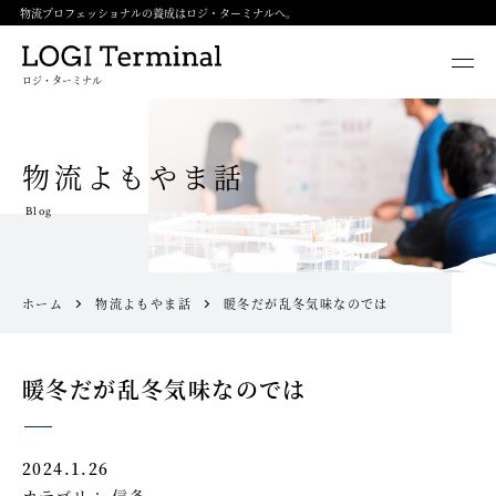
物流プロフェッショナルの養成はロジ・ターミナルへ。
ロジ・ターミナル
物流よもやま話
Blog
ホーム
物流よもやま話
暖冬だが乱冬気味なのでは
暖冬だが乱冬気味なのでは
2024.1.26
カテゴリ：
信条