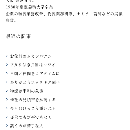
大阪 泉州育ち。
1988年慶應義塾大学卒業
企業の物流業務改善、物流業務研修、セミナー講師などの実績
多数。
最近の記事
お盆前のムカシバナシ
アタリ付き弁当はコワイ
早朝と夜間をコアタイムに
ありがとうホッチキス親子
物流は平和の象徴
他社の見積書を解説する
今月はけっこう重いねぇ
従量でも定率でもなく
訊くのが苦手な人