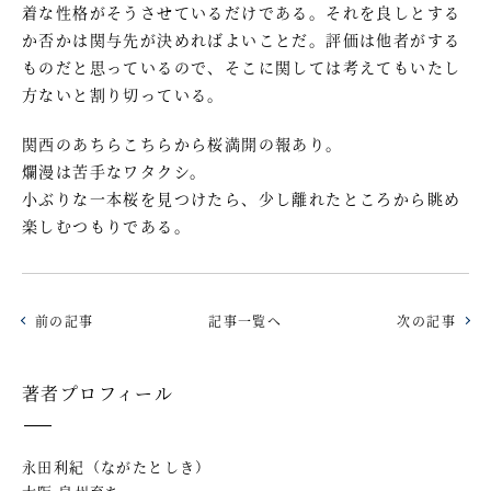
着な性格がそうさせているだけである。それを良しとする
か否かは関与先が決めればよいことだ。評価は他者がする
ものだと思っているので、そこに関しては考えてもいたし
方ないと割り切っている。
関西のあちらこちらから桜満開の報あり。
爛漫は苦手なワタクシ。
小ぶりな一本桜を見つけたら、少し離れたところから眺め
楽しむつもりである。
前の記事
記事一覧へ
次の記事
著者プロフィール
永田利紀（ながたとしき）