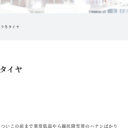
ナラ冬タイヤ
タイヤ
。ついこの前まで異常低温やら線状降雪帯のハナシばかり