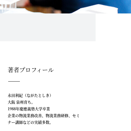
著者プロフィール
永田利紀（ながたとしき）
大阪 泉州育ち。
1988年慶應義塾大学卒業
企業の物流業務改善、物流業務研修、セミ
ナー講師などの実績多数。