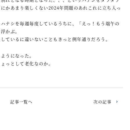
にかあまり楽しくない2024年問題のあれこれに立ち入っ
ぬハナシを毎週毎度しているうちに、「えっ！もう端午の
い浮かぶ。
慨しているに違いないこともきっと例年通りだろう。
るようになった。
ひょっとして老化なのか。
記事一覧へ
次の記事