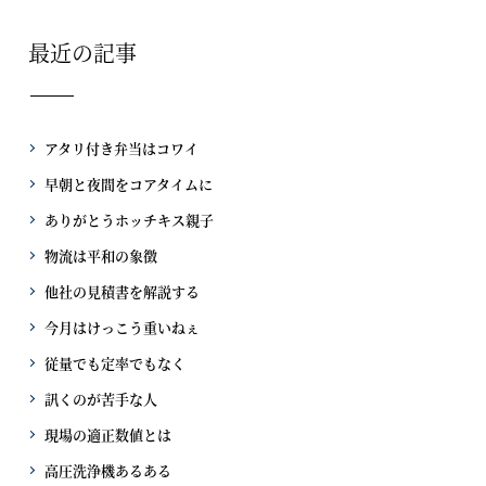
最近の記事
アタリ付き弁当はコワイ
早朝と夜間をコアタイムに
ありがとうホッチキス親子
物流は平和の象徴
他社の見積書を解説する
今月はけっこう重いねぇ
従量でも定率でもなく
訊くのが苦手な人
現場の適正数値とは
高圧洗浄機あるある