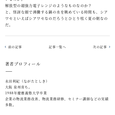
解放型の超強力電子レンジのようなものなのか？
と、怪訝な顔で沸騰する鍋の水を眺めている時間も、シア
ワセといえばシアワセなのだろうとひとり呟く夏の朝なの
だ。
前の記事
記事一覧へ
次の記事
著者プロフィール
永田利紀（ながたとしき）
大阪 泉州育ち。
1988年慶應義塾大学卒業
企業の物流業務改善、物流業務研修、セミナー講師などの実績
多数。