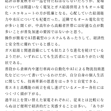
総評は春夏秋冬の一巡を待たねばならないだろうが、夏場
については間違いなく電気とガス給湯併用よりもオール電
化・エコキュートの方が低廉となる。心配していた給湯能
力や水圧についても杞憂だった。近隣でもオール電化住宅
が多いと聞くが、中高年から高齢者世帯には好適な点が数
多いことが普及加速の要因ではないかと思う。
操作が簡易でAI搭載型のシステムもあったりして、経済性
と安全性に優れていると感じる。
ガス給湯と関連設備にしても似たような進化を続けている
ようだが、いずれにしても生活者にとってはありがたい現
状である。
普段から倉庫内や運行車両の自動化やAIによる物流技術進
化などについて書いているわけだが、自分自身の個人生活
に関しても、技術革新の恩恵をはっきりと自覚できる。
省エネと高機能の両立を成し遂げているメーカー各社には
つくづく頭が下がる。
過半以上を買い替えた家電それぞれに、従来とは比較にな
らぬほど便利で経済的だと実感することは多い。「ありが