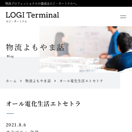
物流プロフェッショナルの養成はロジ・ターミナルへ。
ロジ・ターミナル
物流よもやま話
Blog
ホーム
物流よもやま話
オール電化生活エトセトラ
オール電化生活エトセトラ
2021.8.6
カテゴリ：
余談