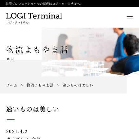
物流プロフェッショナルの養成はロジ・ターミナルへ。
ロジ・ターミナル
物流よもやま話
Blog
ホーム
物流よもやま話
速いものは美しい
速いものは美しい
2021.4.2
カテゴリ：
余談