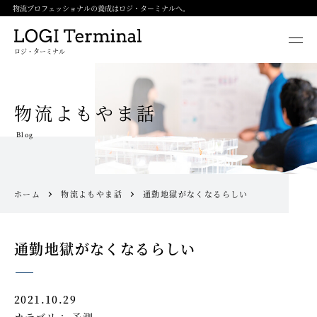
物流プロフェッショナルの養成はロジ・ターミナルへ。
ロジ・ターミナル
物流よもやま話
Blog
ホーム
物流よもやま話
通勤地獄がなくなるらしい
通勤地獄がなくなるらしい
2021.10.29
カテゴリ：
予測