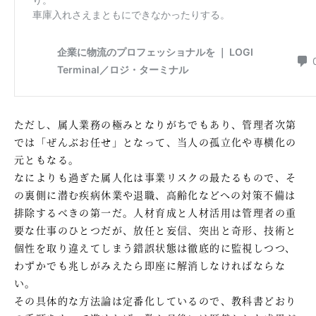
ただし、属人業務の極みとなりがちでもあり、管理者次第
では「ぜんぶお任せ」となって、当人の孤立化や専横化の
元ともなる。
なによりも過ぎた属人化は事業リスクの最たるもので、そ
の裏側に潜む疾病休業や退職、高齢化などへの対策不備は
排除するべきの第一だ。人材育成と人材活用は管理者の重
要な仕事のひとつだが、放任と妄信、突出と奇形、技術と
個性を取り違えてしまう錯誤状態は徹底的に監視しつつ、
わずかでも兆しがみえたら即座に解消しなければならな
い。
その具体的な方法論は定番化しているので、教科書どおり