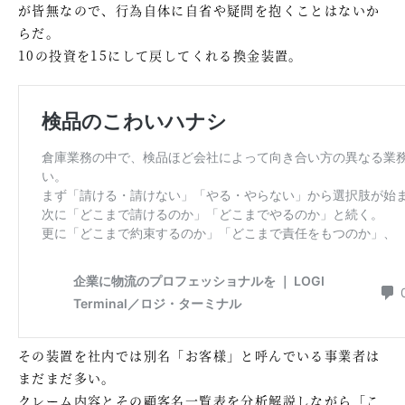
が皆無なので、行為自体に自省や疑問を抱くことはないか
らだ。
10の投資を15にして戻してくれる換金装置。
その装置を社内では別名「お客様」と呼んでいる事業者は
まだまだ多い。
クレーム内容とその顧客名一覧表を分析解説しながら「こ