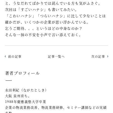
と、うなだれてばかりでは読んでいる方も気がふさぐ。
次回は「すごいハナシ」も書いてみたい。
「こわいハナシ」「つらいハナシ」に比して少ないことは
確かだが、いくつかの企業が思い浮かんでいる。
乞うご期待、、、というほどの中身なのか？
そんな一抹の不安を小声で言い添えておく。
前の記事
記事一覧へ
次の記事
著者プロフィール
永田利紀（ながたとしき）
大阪 泉州育ち。
1988年慶應義塾大学卒業
企業の物流業務改善、物流業務研修、セミナー講師などの実績