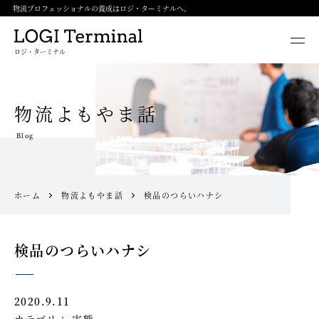
物流プロフェッショナルの養成はロジ・ターミナルへ。
ロジ・ターミナル
物流よもやま話
Blog
ホーム
物流よもやま話
検品のつらいハナシ
検品のつらいハナシ
2020.9.11
カテゴリ：
実態