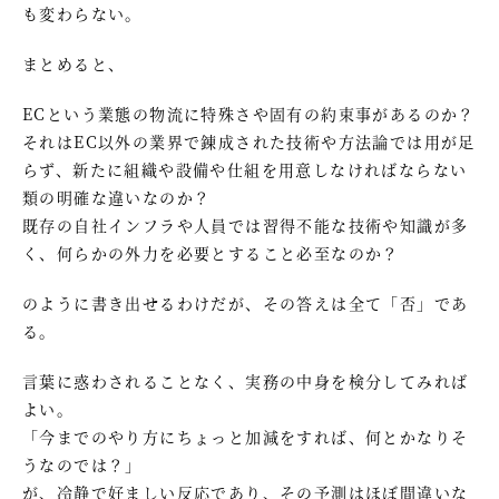
も変わらない。
まとめると、
ECという業態の物流に特殊さや固有の約束事があるのか？
それはEC以外の業界で錬成された技術や方法論では用が足
らず、新たに組織や設備や仕組を用意しなければならない
類の明確な違いなのか？
既存の自社インフラや人員では習得不能な技術や知識が多
く、何らかの外力を必要とすること必至なのか？
のように書き出せるわけだが、その答えは全て「否」であ
る。
言葉に惑わされることなく、実務の中身を検分してみれば
よい。
「今までのやり方にちょっと加減をすれば、何とかなりそ
うなのでは？」
が、冷静で好ましい反応であり、その予測はほぼ間違いな