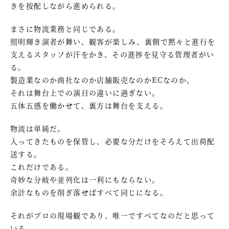
きを按配しながら進められる。
まさに物流業務と同じである。
照明輝き演者が舞い、観客が楽しみ、裏側で黙々と進行を
支えるスタッフが汗をかき、その進捗を見守る管理者がい
る。
製造業なのか商社なのか店舗販売なのかECなのか。
それは舞台上での演目の違いに過ぎない。
五体五感を働かせて、裏方は舞台を支える。
物流は単純だ。
入ってきたものを保管し、必要な分だけをそろえて出荷配
送する。
これだけである。
奇妙な分岐や並列化は一利にもならない。
余計なものを削ぎ落せばすべて同じになる。
それがプロの現場観であり、唯一ですべてなのだと思って
いる。