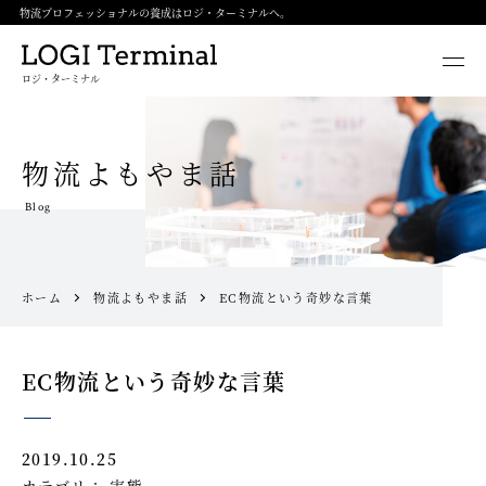
物流プロフェッショナルの養成はロジ・ターミナルへ。
ロジ・ターミナル
物流よもやま話
Blog
ホーム
物流よもやま話
EC物流という奇妙な言葉
EC物流という奇妙な言葉
2019.10.25
カテゴリ：
実態