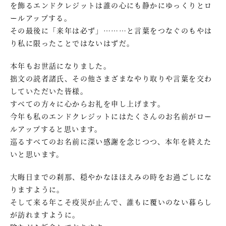
を飾るエンドクレジットは誰の心にも静かにゆっくりとロ
ールアップする。
その最後に「来年は必ず」………と言葉をつなぐのもやは
り私に限ったことではないはずだ。
本年もお世話になりました。
拙文の読者諸氏、その他さまざまなやり取りや言葉を交わ
していただいた皆様。
すべての方々に心からお礼を申し上げます。
今年も私のエンドクレジットにはたくさんのお名前がロー
ルアップすると思います。
巡るすべてのお名前に深い感謝を念じつつ、本年を終えた
いと思います。
大晦日までの刹那、穏やかなほほえみの時をお過ごしにな
りますように。
そして来る年こそ疫災が止んで、誰もに覆いのない暮らし
が訪れますように。