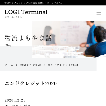
物流プロフェッショナルの養成はロジ・ターミナルへ。
ロジ・ターミナル
物流よもやま話
Blog
ホーム
物流よもやま話
エンドクレジット2020
エンドクレジット2020
2020.12.25
カテゴリ：
信条