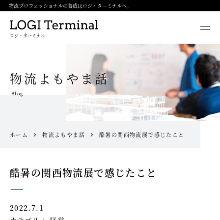
物流プロフェッショナルの養成はロジ・ターミナルへ。
ロジ・ターミナル
物流よもやま話
Blog
ホーム
物流よもやま話
酷暑の関西物流展で感じたこと
酷暑の関西物流展で感じたこと
2022.7.1
カテゴリ：
経営