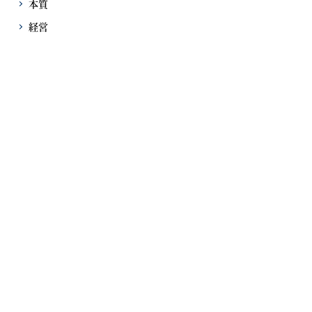
本質
経営