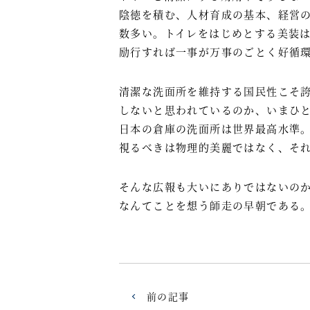
陰徳を積む、人材育成の基本、経営
数多い。トイレをはじめとする美装
励行すれば一事が万事のごとく好循
清潔な洗面所を維持する国民性こそ
しないと思われているのか、いまひ
日本の倉庫の洗面所は世界最高水準
視るべきは物理的美麗ではなく、そ
そんな広報も大いにありではないの
なんてことを想う師走の早朝である
前の記事