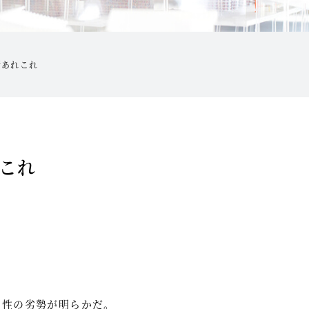
所あれこれ
これ
男性の劣勢が明らかだ。