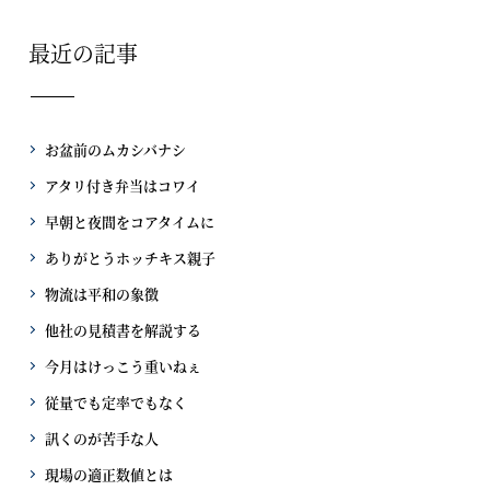
最近の記事
お盆前のムカシバナシ
アタリ付き弁当はコワイ
早朝と夜間をコアタイムに
ありがとうホッチキス親子
物流は平和の象徴
他社の見積書を解説する
今月はけっこう重いねぇ
従量でも定率でもなく
訊くのが苦手な人
現場の適正数値とは