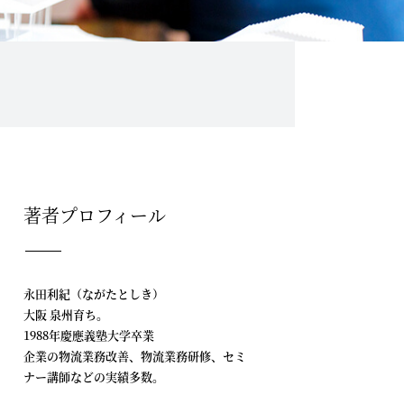
著者プロフィール
永田利紀（ながたとしき）
大阪 泉州育ち。
1988年慶應義塾大学卒業
企業の物流業務改善、物流業務研修、セミ
ナー講師などの実績多数。