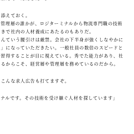
い添えておく。
・管理層の誰かが、ロジターミナルから物流専門職の技術
付きで社内の人材養成にあたるのもありだ。
なんていう腰引けは厳禁。会社の下半身が強くしなやかに
呆」になっていただきたい。一般社員の数倍のスピードと
を習得することが目に視えている。秀でた能力があり、社
てるからこそ、経営層や管理層を務めているのだから。
、こんな求人広告も打てますぞ。
ョナルです。その技術を受け継ぐ人材を探しています」
。