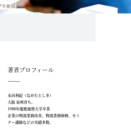
著者プロフィール
永田利紀（ながたとしき）
大阪 泉州育ち。
1988年慶應義塾大学卒業
企業の物流業務改善、物流業務研修、セミ
ナー講師などの実績多数。