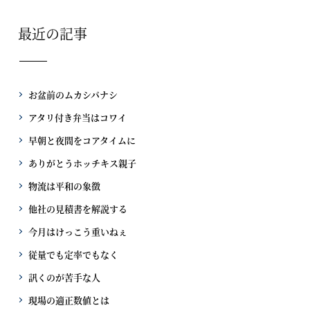
最近の記事
お盆前のムカシバナシ
アタリ付き弁当はコワイ
早朝と夜間をコアタイムに
ありがとうホッチキス親子
物流は平和の象徴
他社の見積書を解説する
今月はけっこう重いねぇ
従量でも定率でもなく
訊くのが苦手な人
現場の適正数値とは