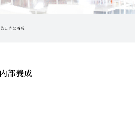
広告と内部養成
内部養成