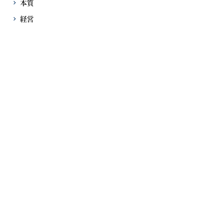
本質
経営