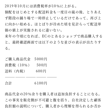
2019年10月には消費税率が10％に上がる。
個配をはじめとする配送料金も一度目の嵐の後、とりあえ
ず階段の踊り場で一時停止しているだけであって、再び上
に向かい始める。ほとぼりが冷めた頃を見計らって配送単
価の値上が実施されるに違いない。
来年の今頃になれば、ECのとあるショップで商品購入する
と、最終確認画面では以下のような並びの表示が出たりす
る。
ご購入商品代金 5000円
消費税（10％） 500円
送料（内税） 600円
―――――――――――――――
合計 6100円
商品代金の20％余りを購入者は追加負担することになる。
この事実を販売側が不可避と腹を括り、自社決定した顧客
負担額の説明について、購入者から理解を得られるか否か