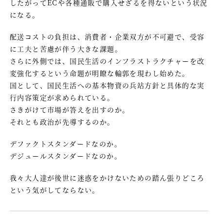
したがってECや各種通販で購入せざるを得ないという状況
になる。
配送コストの負担は、消費者・企業双方が不可避で、受容
に工夫と苦慮が伴う大きな課題。
さらに外側では、国民生活のインフラストラクチャーを改
変強化するという命題が明瞭な輪郭を現わし始めた。
国として、国民生活への基本物資の兵站方針と具体的な実
行内容策定が求められている。
さきがけて市場が答えを出すのか。
それとも政治が先導するのか。
デファクトスタンダードなのか。
デジュールスタンダードなのか。
我々大人達が後世に迷惑をかけないための踏ん張りどころ
という気がしてならない。