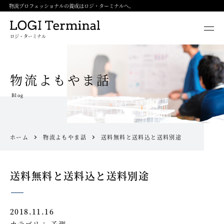
物流プロフェッショナルの養成はロジ・ターミナルへ。
ロジ・ターミナル
物流よもやま話
Blog
ホーム
物流よもやま話
送料無料と送料込と送料別途
送料無料と送料込と送料別途
2018.11.16
カテゴリ：
予測