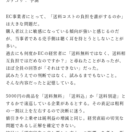
EC事業者にとって、「送料コストの負担を誰がするのか」
は大きな問題だ。
購入者以上に敏感になっている傾向が強いと感じるのだ
が、当事者である売手側は聴く耳を持とうとしないことが
多い。
過去にも何度かECの経営者に「送料無料ではなく、送料相
互負担ではだめなのですか？」と尋ねたことがあったが、
ほぼ全員の回答が「それはできない」だった。
試みたうえでの判断ではなく、試みるまでもないこと。
そんな内容だったと記憶している。
5000円の商品を「送料無料」「送料込」か「送料別途」と
するかで逡巡している企業があるとする。その表記は粗利
の一割以上を左右するので決断に迷う。
値引きや上乗せは純利益の増減と同じ。経営直結の切実な
問題であるし正解を確定できない。