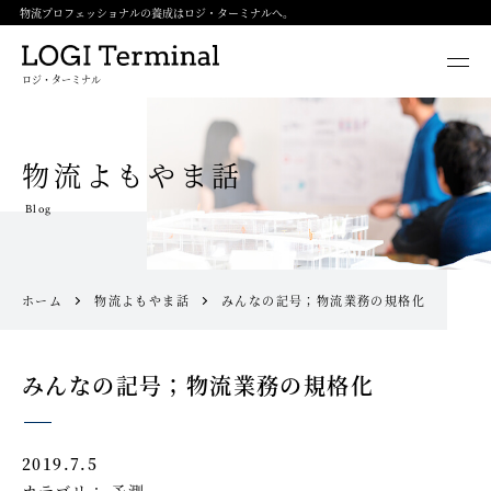
物流プロフェッショナルの養成はロジ・ターミナルへ。
ロジ・ターミナル
物流よもやま話
Blog
ホーム
物流よもやま話
みんなの記号；物流業務の規格化
みんなの記号；物流業務の規格化
2019.7.5
カテゴリ：
予測