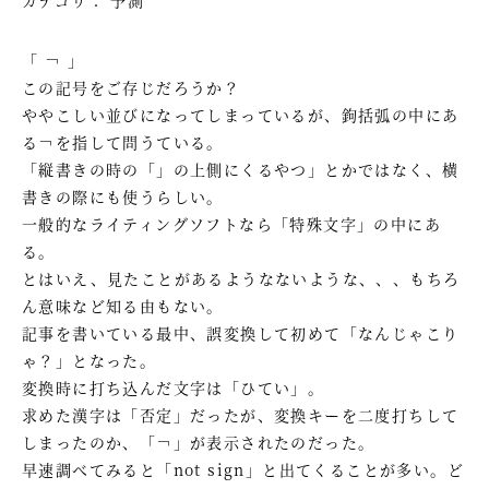
「 ￢ 」
この記号をご存じだろうか？
ややこしい並びになってしまっているが、鉤括弧の中にあ
る￢を指して問うている。
「縦書きの時の「」の上側にくるやつ」とかではなく、横
書きの際にも使うらしい。
一般的なライティングソフトなら「特殊文字」の中にあ
る。
とはいえ、見たことがあるようなないような、、、もちろ
ん意味など知る由もない。
記事を書いている最中、誤変換して初めて「なんじゃこり
ゃ？」となった。
変換時に打ち込んだ文字は「ひてい」。
求めた漢字は「否定」だったが、変換キーを二度打ちして
しまったのか、「￢」が表示されたのだった。
早速調べてみると「not sign」と出てくることが多い。ど