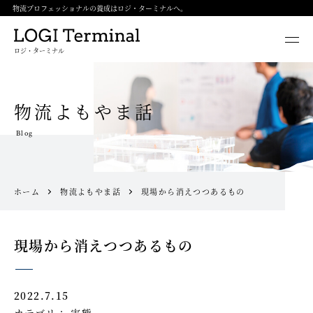
物流プロフェッショナルの養成はロジ・ターミナルへ。
ロジ・ターミナル
物流よもやま話
Blog
ホーム
物流よもやま話
現場から消えつつあるもの
現場から消えつつあるもの
2022.7.15
カテゴリ：
実態