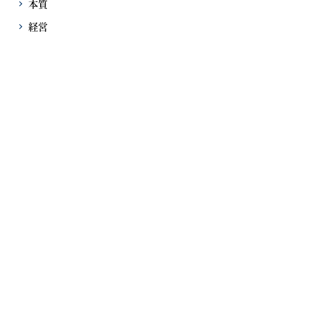
本質
経営