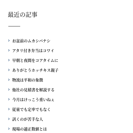
最近の記事
お盆前のムカシバナシ
アタリ付き弁当はコワイ
早朝と夜間をコアタイムに
ありがとうホッチキス親子
物流は平和の象徴
他社の見積書を解説する
今月はけっこう重いねぇ
従量でも定率でもなく
訊くのが苦手な人
現場の適正数値とは