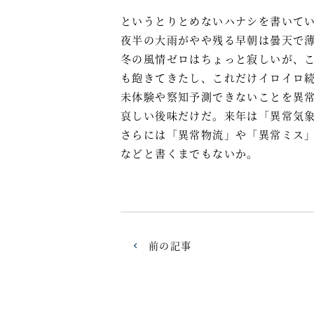
というとりとめないハナシを書いて
夜半の大雨がやや残る早朝は曇天で
冬の風情ゼロはちょっと寂しいが、
も飽きてきたし、これだけイロイロ
未体験や察知予測できないことを異
哀しい後味だけだ。来年は「異常気
さらには「異常物流」や「異常ミス
などと書くまでもないか。
前の記事