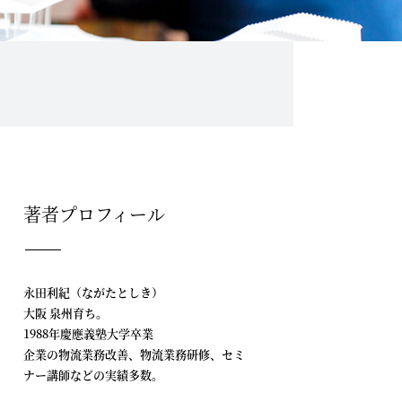
著者プロフィール
永田利紀（ながたとしき）
大阪 泉州育ち。
1988年慶應義塾大学卒業
企業の物流業務改善、物流業務研修、セミ
ナー講師などの実績多数。