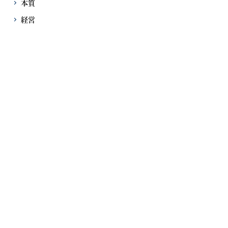
本質
経営