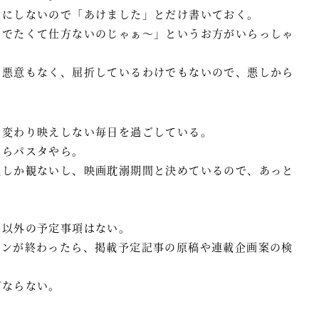
耳にしないので「あけました」とだけ書いておく。
めでたくて仕方ないのじゃぁ～」というお方がいらっしゃ
、悪意もなく、屈折しているわけでもないので、悪しから
。
く変わり映えしない毎日を過ごしている。
やらパスタやら。
組しか観ないし、映画耽溺期間と決めているので、あっと
と以外の予定事項はない。
ィンが終わったら、掲載予定記事の原稿や連載企画案の検
ばならない。