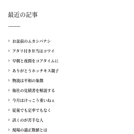
最近の記事
お盆前のムカシバナシ
アタリ付き弁当はコワイ
早朝と夜間をコアタイムに
ありがとうホッチキス親子
物流は平和の象徴
他社の見積書を解説する
今月はけっこう重いねぇ
従量でも定率でもなく
訊くのが苦手な人
現場の適正数値とは