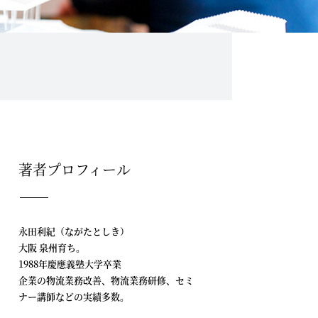
著者プロフィール
永田利紀（ながたとしき）
大阪 泉州育ち。
1988年慶應義塾大学卒業
企業の物流業務改善、物流業務研修、セミ
ナー講師などの実績多数。