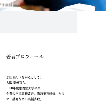
著者プロフィール
永田利紀（ながたとしき）
大阪 泉州育ち。
1988年慶應義塾大学卒業
企業の物流業務改善、物流業務研修、セミ
ナー講師などの実績多数。