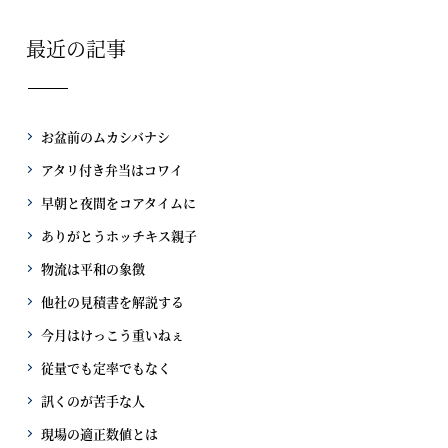
最近の記事
お盆前のムカシバナシ
アタリ付き弁当はコワイ
早朝と夜間をコアタイムに
ありがとうホッチキス親子
物流は平和の象徴
他社の見積書を解説する
今月はけっこう重いねぇ
従量でも定率でもなく
訊くのが苦手な人
現場の適正数値とは