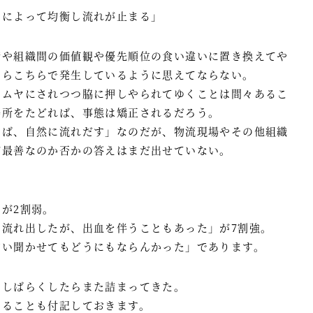
力によって均衡し流れが止まる」
情や組織間の価値観や優先順位の食い違いに置き換えてや
ちらこちらで発生しているように思えてならない。
ヤムヤにされつつ脇に押しやられてゆくことは間々あるこ
場所をたどれば、事態は矯正されるだろう。
けば、自然に流れだす」なのだが、物流現場やその他組織
が最善なのか否かの答えはまだ出せていない。
が2割弱。
流れ出したが、出血を伴うこともあった」が7割強。
言い聞かせてもどうにもならんかった」であります。
、しばらくしたらまた詰まってきた。
あることも付記しておきます。