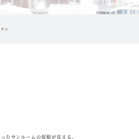
ハナシ
張ったサンルームの屋根が見える。