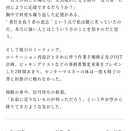
同じように応接できるだろうか？」
胸中で何度も繰り返した記憶がある。
‘ 責任を負う者の意志 ’ という点で私は既に劣っていたの
だ。本当に強い人とはこういう方のことを指すのだと思
う。
そして後日のミーティング。
ローケーション再設計とそれに伴う作業手順修正及びOJT
計画、ピッキングリストなどの事務書類変更案をプレゼン
した2時間あまり、センターマスターの体は一度も椅子の
背と肘掛けに触れなかった。
帰路の車中、信号待ちの刹那。
「お前に足りないものが判っただろう」という声が空から
降りてきたような気がした。