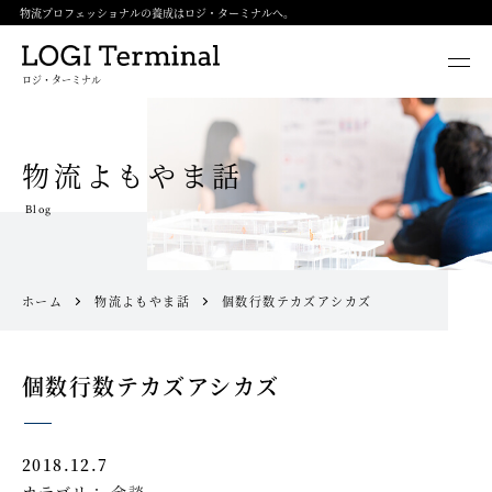
物流プロフェッショナルの養成はロジ・ターミナルへ。
ロジ・ターミナル
物流よもやま話
Blog
ホーム
物流よもやま話
個数行数テカズアシカズ
個数行数テカズアシカズ
2018.12.7
カテゴリ：
余談