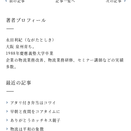
前の記事
記事一覧へ
次の記事
著者プロフィール
永田利紀（ながたとしき）
大阪 泉州育ち。
1988年慶應義塾大学卒業
企業の物流業務改善、物流業務研修、セミナー講師などの実績
多数。
最近の記事
アタリ付き弁当はコワイ
早朝と夜間をコアタイムに
ありがとうホッチキス親子
物流は平和の象徴