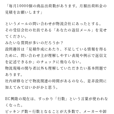
「毎月10000個の商品出荷数があります。月額出荷料金の
見積をお願いします」
というメールの問い合わせが物流会社にあったとする。
その受信会社の社員である「あなたの返信メール」を見せ
てください。
みたいな質問が多いのだろうか？
設問趣旨は「見積作成にあたり、不足している情報を得る
ために、問い合わせ主が理解しやすい表現や例示で返信文
を記述できるか」のチェックに他ならない。
物流現場の関与者以外も理解していただきたい基本問題で
あります。
社内研修などで物流関連の時間があるのなら、是非設問に
加えてみてはいかがかと思う。
EC興隆の現在は、すっかり「行数」という言葉が使われな
くなった。
ピッキング数＝行数となることが大多数で、メーカーや卸