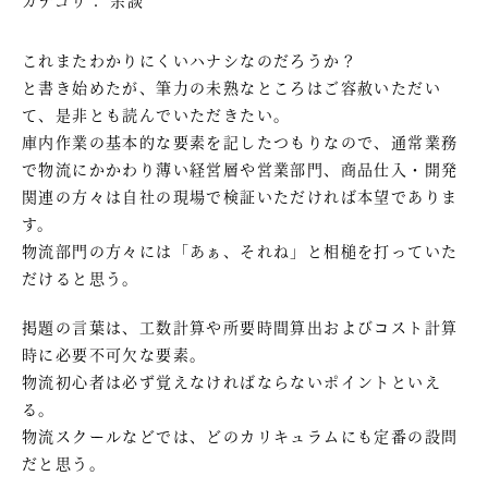
これまたわかりにくいハナシなのだろうか？
と書き始めたが、筆力の未熟なところはご容赦いただい
て、是非とも読んでいただきたい。
庫内作業の基本的な要素を記したつもりなので、通常業務
で物流にかかわり薄い経営層や営業部門、商品仕入・開発
関連の方々は自社の現場で検証いただければ本望でありま
す。
物流部門の方々には「あぁ、それね」と相槌を打っていた
だけると思う。
掲題の言葉は、工数計算や所要時間算出およびコスト計算
時に必要不可欠な要素。
物流初心者は必ず覚えなければならないポイントといえ
る。
物流スクールなどでは、どのカリキュラムにも定番の設問
だと思う。