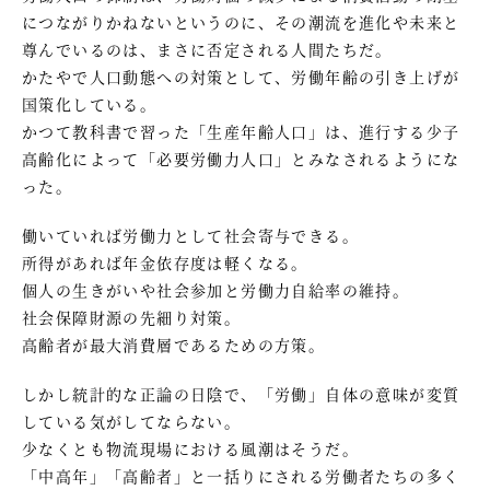
につながりかねないというのに、その潮流を進化や未来と
尊んでいるのは、まさに否定される人間たちだ。
かたやで人口動態への対策として、労働年齢の引き上げが
国策化している。
かつて教科書で習った「生産年齢人口」は、進行する少子
高齢化によって「必要労働力人口」とみなされるようにな
った。
働いていれば労働力として社会寄与できる。
所得があれば年金依存度は軽くなる。
個人の生きがいや社会参加と労働力自給率の維持。
社会保障財源の先細り対策。
高齢者が最大消費層であるための方策。
しかし統計的な正論の日陰で、「労働」自体の意味が変質
している気がしてならない。
少なくとも物流現場における風潮はそうだ。
「中高年」「高齢者」と一括りにされる労働者たちの多く