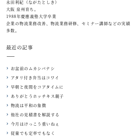
永田利紀（ながたとしき）
大阪 泉州育ち。
1988年慶應義塾大学卒業
企業の物流業務改善、物流業務研修、セミナー講師などの実績
多数。
最近の記事
お盆前のムカシバナシ
アタリ付き弁当はコワイ
早朝と夜間をコアタイムに
ありがとうホッチキス親子
物流は平和の象徴
他社の見積書を解説する
今月はけっこう重いねぇ
従量でも定率でもなく