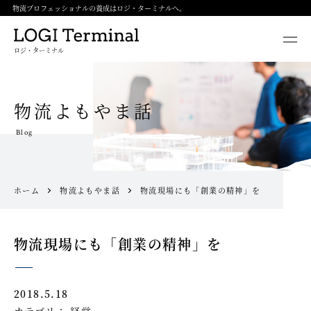
物流プロフェッショナルの養成はロジ・ターミナルへ。
ロジ・ターミナル
物流よもやま話
Blog
ホーム
物流よもやま話
物流現場にも「創業の精神」を
物流現場にも「創業の精神」を
2018.5.18
カテゴリ：
経営