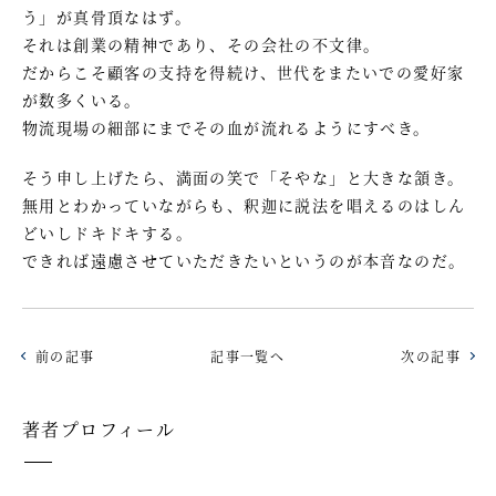
う」が真骨頂なはず。
それは創業の精神であり、その会社の不文律。
だからこそ顧客の支持を得続け、世代をまたいでの愛好家
が数多くいる。
物流現場の細部にまでその血が流れるようにすべき。
そう申し上げたら、満面の笑で「そやな」と大きな頷き。
無用とわかっていながらも、釈迦に説法を唱えるのはしん
どいしドキドキする。
できれば遠慮させていただきたいというのが本音なのだ。
前の記事
記事一覧へ
次の記事
著者プロフィール